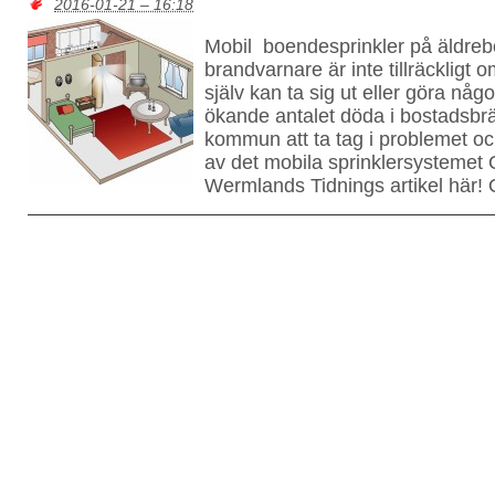
2016-01-21 – 16:18
Mobil boendesprinkler på äldreb
brandvarnare är inte tillräckligt
själv kan ta sig ut eller göra någ
ökande antalet döda i bostadsbrä
kommun att ta tag i problemet oc
av det mobila sprinklersystemet
Wermlands Tidnings artikel här! 