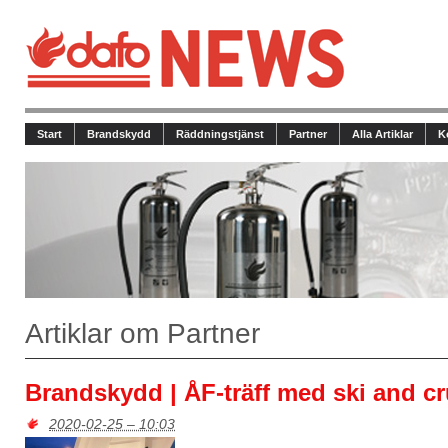
Start
Brandskydd
Räddningstjänst
Partner
Alla Artiklar
K
Artiklar om Partner
Brandskydd | ÅF-träff med ski and cr
2020-02-25 – 10:03