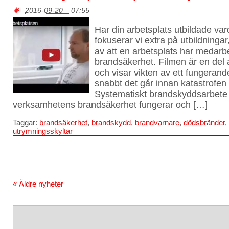
2016-09-20 – 07:55
Har din arbetsplats utbildade var
fokuserar vi extra på utbildningar
av att en arbetsplats har medar
brandsäkerhet. Filmen är en del 
och visar vikten av ett fungeran
snabbt det går innan katastrofen
Systematiskt brandskyddsarbete (
verksamhetens brandsäkerhet fungerar och […]
Taggar:
brandsäkerhet
,
brandskydd
,
brandvarnare
,
dödsbränder
,
utrymningsskyltar
« Äldre nyheter