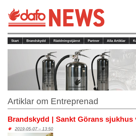
Start
Brandskydd
Räddningstjänst
Partner
Alla Artiklar
K
Artiklar om Entreprenad
Brandskydd | Sankt Görans sjukhus 
2019-05-07 – 13:50