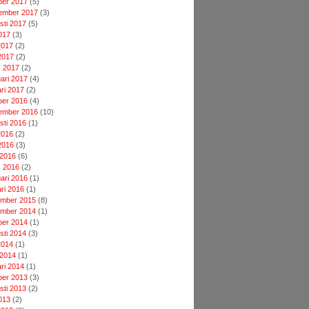
ber 2017
(5)
ember 2017
(3)
sti 2017
(5)
2017
(3)
2017
(2)
2017
(2)
 2017
(2)
uari 2017
(4)
ari 2017
(2)
ber 2016
(4)
ember 2016
(10)
sti 2016
(1)
2016
(2)
2016
(3)
 2016
(6)
 2016
(2)
uari 2016
(1)
ari 2016
(1)
mber 2015
(8)
mber 2014
(1)
ber 2014
(1)
sti 2014
(3)
2014
(1)
 2014
(1)
ari 2014
(1)
ber 2013
(3)
sti 2013
(2)
2013
(2)