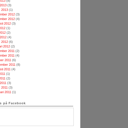
2013
(8)
 2013
(3)
 2013
(1)
mber 2012
(3)
mber 2012
(4)
sti 2012
(3)
2012
(1)
2012
(2)
 2012
(4)
 2012
(6)
ari 2012
(2)
mber 2011
(2)
mber 2011
(4)
ber 2011
(6)
ember 2011
(8)
sti 2011
(4)
2011
(1)
2011
(2)
 2011
(3)
 2011
(3)
uari 2011
(1)
ss på Facebook