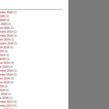
mber 2020
(2)
2020
(3)
 2020
(2)
 2020
(2)
uari 2020
(1)
mber 2019
(1)
mber 2019
(1)
ber 2019
(1)
ember 2019
(1)
sti 2019
(1)
2019
(2)
2019
(1)
 2019
(1)
uari 2019
(3)
ari 2019
(1)
mber 2018
(1)
mber 2018
(2)
ber 2018
(2)
sti 2018
(2)
2018
(1)
2018
(2)
 2018
(1)
ari 2018
(1)
mber 2017
(3)
mber 2017
(2)