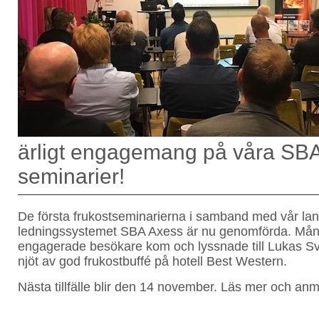
ärligt engagemang på våra SB
seminarier!
De första frukostseminarierna i samband med vår lan
ledningssystemet SBA Axess är nu genomförda. Mån
engagerade besökare kom och lyssnade till Lukas 
njöt av god frukostbuffé på hotell Best Western.
Nästa tillfälle blir den 14 november. Läs mer och an