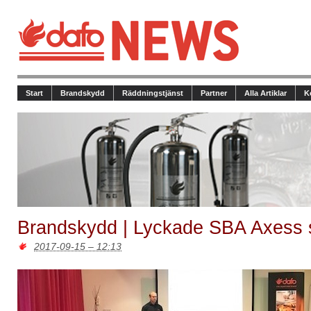
Start
Brandskydd
Räddningstjänst
Partner
Alla Artiklar
K
Brandskydd | Lyckade SBA Axess 
2017-09-15 – 12:13